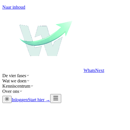
Naar inhoud
WhatsNext
De vier fases
Wat we doen
Kenniscentrum
Over ons
Inloggen
Start hier →