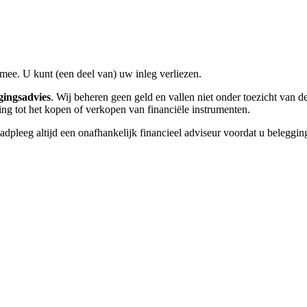
 mee. U kunt (een deel van) uw inleg verliezen.
gingsadvies
. Wij beheren geen geld en vallen niet onder toezicht van d
ng tot het kopen of verkopen van financiële instrumenten.
adpleeg altijd een onafhankelijk financieel adviseur voordat u beleggin