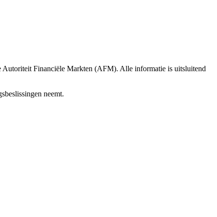
e Autoriteit Financiële Markten (AFM). Alle informatie is uitsluitend
gsbeslissingen neemt.