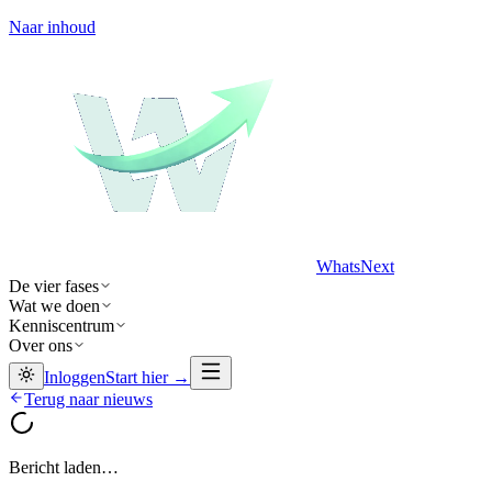
Naar inhoud
WhatsNext
De vier fases
Wat we doen
Kenniscentrum
Over ons
Inloggen
Start hier →
Terug naar nieuws
Bericht laden…