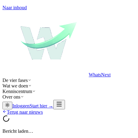
Naar inhoud
WhatsNext
De vier fases
Wat we doen
Kenniscentrum
Over ons
Inloggen
Start hier →
Terug naar nieuws
Bericht laden…